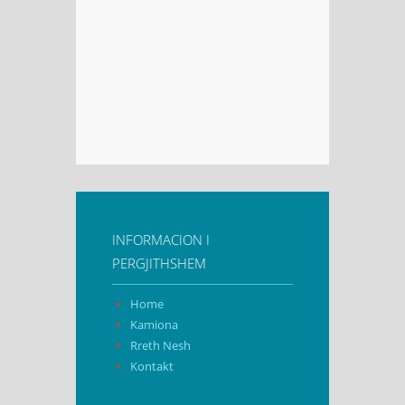
INFORMACION I
PERGJITHSHEM
Home
Kamiona
Rreth Nesh
Kontakt