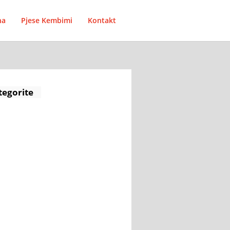
na
Pjese Kembimi
Kontakt
tegorite