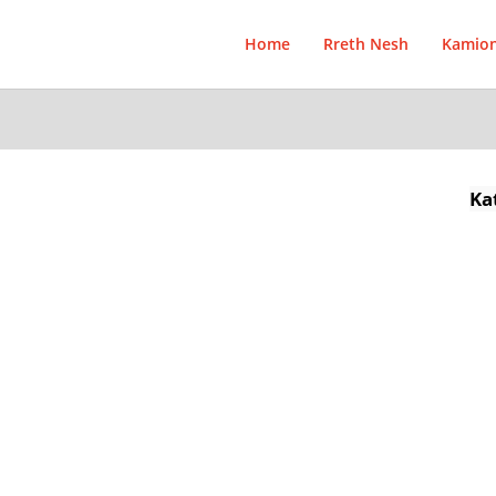
Home
Rreth Nesh
Kamio
Ka